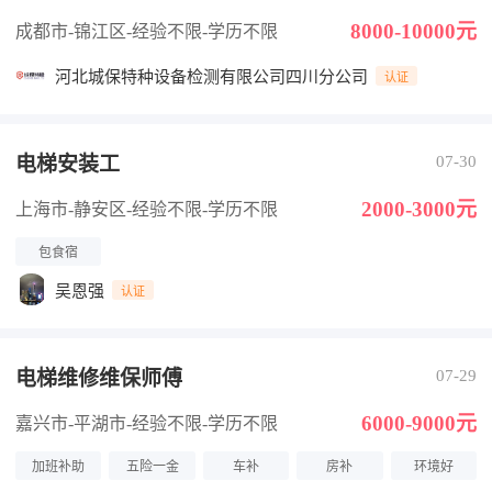
8000-10000元
成都市-锦江区
-经验不限
-学历不限
河北城保特种设备检测有限公司四川分公司
认证
电梯安装工
07-30
2000-3000元
上海市-静安区
-经验不限
-学历不限
包食宿
吴恩强
认证
电梯维修维保师傅
07-29
6000-9000元
嘉兴市-平湖市
-经验不限
-学历不限
加班补助
五险一金
车补
房补
环境好