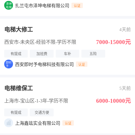
扎兰屯市泽坤电梯有限公司
认证
电梯大修工
4天前
7000-15000元
西安市-未央区
-经验不限
-学历不限
有提成
加班费
车补
五险
西安即时予电梯科技有限公司
认证
电梯维保工
5天前
6000-10000元
上海市-宝山区
-1-3年
-学历不限
有提成
交通方便
上海鑫竑实业有限公司
认证