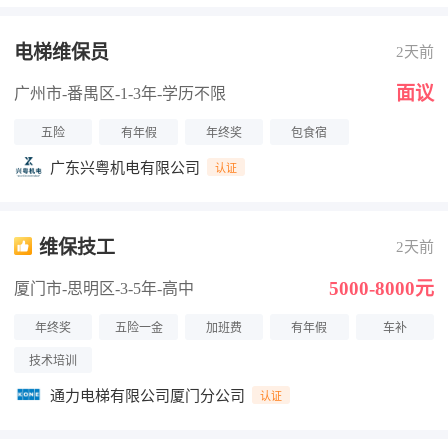
电梯维保员
2天前
面议
广州市-番禺区
-1-3年
-学历不限
五险
有年假
年终奖
包食宿
广东兴粤机电有限公司
认证
维保技工
2天前
5000-8000元
厦门市-思明区
-3-5年
-高中
年终奖
五险一金
加班费
有年假
车补
技术培训
通力电梯有限公司厦门分公司
认证