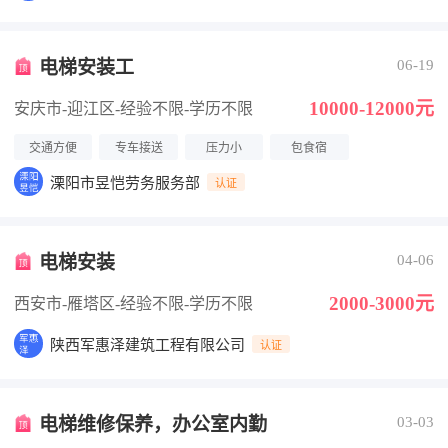
电梯安装工
06-19
10000-12000元
安庆市-迎江区
-经验不限
-学历不限
交通方便
专车接送
压力小
包食宿
溧阳市昱恺劳务服务部
认证
电梯安装
04-06
2000-3000元
西安市-雁塔区
-经验不限
-学历不限
陕西军惠泽建筑工程有限公司
认证
电梯维修保养，办公室内勤
03-03