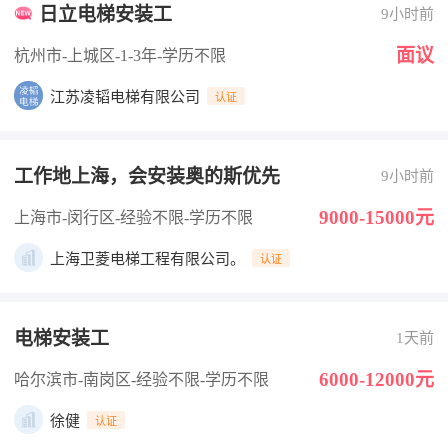
日立电梯安装工
9小时前
面议
杭州市-上城区
-1-3年
-学历不限
江苏凌韬电梯有限公司
认证
工作地上海，会安装奥的斯优先
9小时前
9000-15000元
上海市-闵行区
-经验不限
-学历不限
上海卫菱电梯工程有限公司。
认证
电梯安装工
1天前
6000-12000元
哈尔滨市-南岗区
-经验不限
-学历不限
徐健
认证