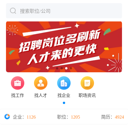
搜索职位/公司
下拉刷新
找工作
找人才
找企业
职场资讯
企业：
1126
职位：
1205
简历：
4924