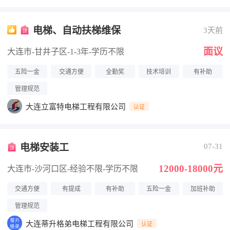
电梯、自动扶梯维保
3天前
面议
大连市-甘井子区
-1-3年
-学历不限
五险一金
交通方便
全勤奖
技术培训
有补助
管理规范
大连立富特电梯工程有限公司
认证
电梯安装工
07-31
12000-18000元
大连市-沙河口区
-经验不限
-学历不限
交通方便
有提成
有补助
五险一金
加班补助
管理规范
大连蒂升格弟电梯工程有限公司
认证