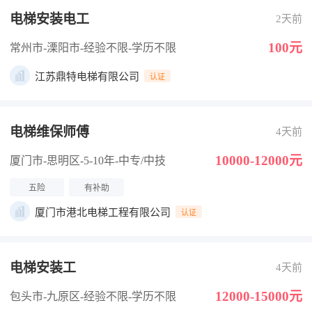
电梯安装电工
2天前
100元
常州市-溧阳市
-经验不限
-学历不限
江苏鼎特电梯有限公司
认证
电梯维保师傅
4天前
10000-12000元
厦门市-思明区
-5-10年
-中专/中技
五险
有补助
厦门市港北电梯工程有限公司
认证
电梯安装工
4天前
12000-15000元
包头市-九原区
-经验不限
-学历不限